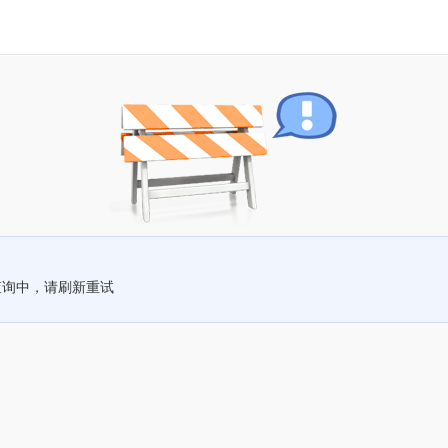
查询中，请刷新重试